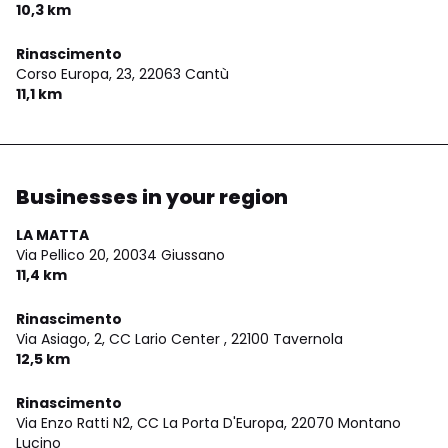
10,3 km
Rinascimento
Corso Europa, 23,
22063 Cantù
11,1 km
Businesses in your region
LA MATTA
Via Pellico 20,
20034 Giussano
11,4 km
Rinascimento
Via Asiago, 2, CC Lario Center ,
22100 Tavernola
12,5 km
Rinascimento
Via Enzo Ratti N2, CC La Porta D'Europa,
22070 Montano
Lucino