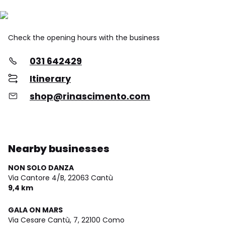
Check the opening hours with the business
031 642429
Itinerary
shop@rinascimento.com
Nearby businesses
NON SOLO DANZA
Via Cantore 4/B,
22063 Cantù
9,4 km
GALA ON MARS
Via Cesare Cantù, 7,
22100 Como