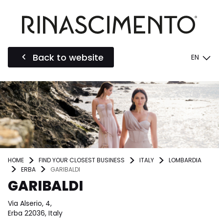
Back to website
EN
HOME
FIND YOUR CLOSEST BUSINESS
ITALY
LOMBARDIA
ERBA
GARIBALDI
GARIBALDI
Via Alserio, 4,
Erba 22036, Italy