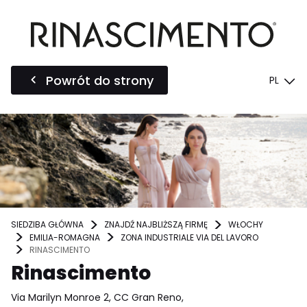
Powrót do strony
PL
SIEDZIBA GŁÓWNA
ZNAJDŹ NAJBLIŻSZĄ FIRMĘ
WŁOCHY
EMILIA-ROMAGNA
ZONA INDUSTRIALE VIA DEL LAVORO
RINASCIMENTO
Rinascimento
Via Marilyn Monroe 2, CC Gran Reno,