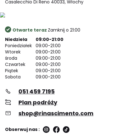
Casalecchio Di Reno 40033, Włochy
Otwarte teraz
Zamknij o 21:00
Niedziela
09:00-21:00
Poniedziałek
09:00-21:00
Wtorek
09:00-21:00
środa
09:00-21:00
Czwartek
09:00-21:00
Piątek
09:00-21:00
Sobota
09:00-21:00
051 459 7195
Plan podróży
shop@rinascimento.com
Obserwuj nas :