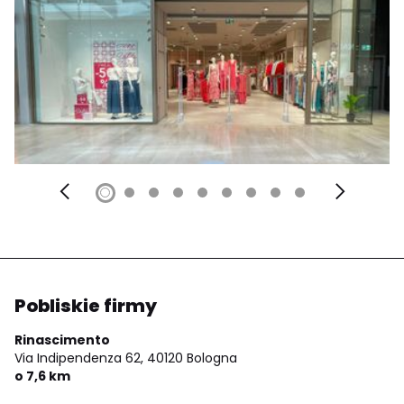
Pobliskie firmy
Rinascimento
Via Indipendenza 62,
40120 Bologna
o 7,6 km