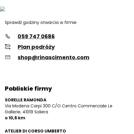
Sprawdź godziny otwarcia w firmie
059 747 0686
Plan podróży
shop@rinascimento.com
Pobliskie firmy
SORELLE RAMONDA
Via Modena Carpi 300 C/O Centro Commerciale Le
Gallerie,
41019 Soliera
o 10,6 km
ATELIER DI CORSO UMBERTO