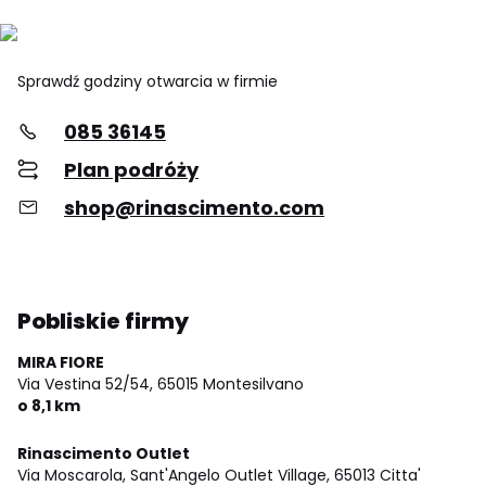
Sprawdź godziny otwarcia w firmie
085 36145
Plan podróży
shop@rinascimento.com
Pobliskie firmy
MIRA FIORE
Via Vestina 52/54,
65015 Montesilvano
o 8,1 km
Rinascimento Outlet
Via Moscarola, Sant'Angelo Outlet Village,
65013 Citta'