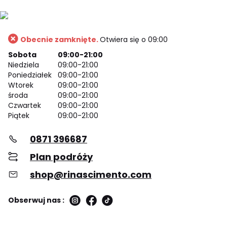
Obecnie zamknięte.
Otwiera się o 09:00
Sobota
09:00-21:00
Niedziela
09:00-21:00
Poniedziałek
09:00-21:00
Wtorek
09:00-21:00
środa
09:00-21:00
Czwartek
09:00-21:00
Piątek
09:00-21:00
0871 396687
Plan podróży
shop@rinascimento.com
Obserwuj nas :