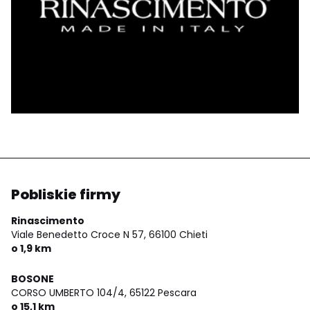
Pobliskie firmy
Rinascimento
Viale Benedetto Croce N 57,
66100 Chieti
o 1,9 km
BOSONE
CORSO UMBERTO 104/4,
65122 Pescara
o 15,1 km