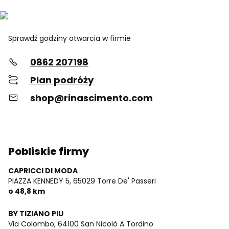
Sprawdź godziny otwarcia w firmie
0862 207198
Plan podróży
shop@rinascimento.com
Pobliskie firmy
CAPRICCI DI MODA
PIAZZA KENNEDY 5,
65029 Torre De' Passeri
o 48,8 km
BY TIZIANO PIU
Via Colombo,
64100 San Nicolò A Tordino