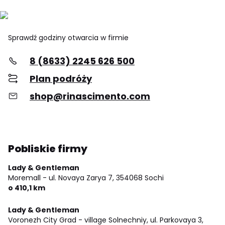
Sprawdź godziny otwarcia w firmie
8 (8633) 2245 626 500
Plan podróży
shop@rinascimento.com
Pobliskie firmy
Lady & Gentleman
Moremall - ul. Novaya Zarya 7,
354068 Sochi
o 410,1 km
Lady & Gentleman
Voronezh City Grad - village Solnechniy, ul. Parkovaya 3,