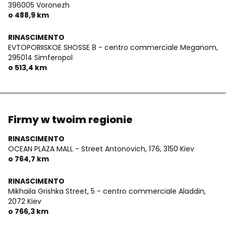
396005 Voronezh
o 488,9 km
RINASCIMENTO
EVTOPORIISKOE SHOSSE 8 - centro commerciale Meganom,
295014 Simferopol
o 513,4 km
Firmy w twoim regionie
RINASCIMENTO
OCEAN PLAZA MALL - Street Antonovich, 176,
3150 Kiev
o 764,7 km
RINASCIMENTO
Mikhaila Grishka Street, 5 - centro commerciale Aladdin,
2072 Kiev
o 766,3 km