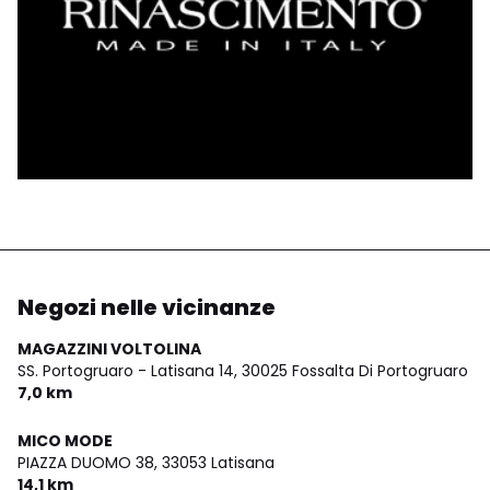
Negozi nelle vicinanze
MAGAZZINI VOLTOLINA
SS. Portogruaro - Latisana 14,
30025 Fossalta Di Portogruaro
7,0 km
MICO MODE
PIAZZA DUOMO 38,
33053 Latisana
14,1 km