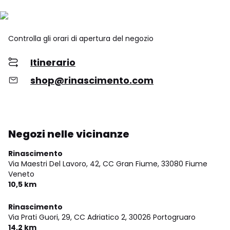
Controlla gli orari di apertura del negozio
Itinerario
shop@rinascimento.com
Negozi nelle vicinanze
Rinascimento
Via Maestri Del Lavoro, 42, CC Gran Fiume,
33080 Fiume
Veneto
10,5 km
Rinascimento
Via Prati Guori, 29, CC Adriatico 2,
30026 Portogruaro
14,2 km