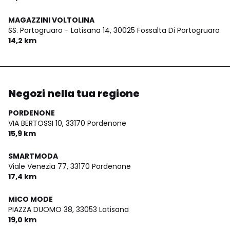
MAGAZZINI VOLTOLINA
SS. Portogruaro - Latisana 14,
30025 Fossalta Di Portogruaro
14,2 km
Negozi nella tua regione
PORDENONE
VIA BERTOSSI 10,
33170 Pordenone
15,9 km
SMARTMODA
Viale Venezia 77,
33170 Pordenone
17,4 km
MICO MODE
PIAZZA DUOMO 38,
33053 Latisana
19,0 km