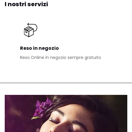
I nostri servizi
Reso in negozio
Reso Online in negozio sempre gratuito