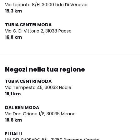
Via Lepanto 8/H,
30100 Lido Di Venezia
15,3 km
TUBIA CENTRI MODA
Via G. Di Vittorio 2,
31038 Paese
16,8 km
Negozi nella tua regione
TUBIA CENTRI MODA
Via Tempesta 45,
30033 Noale
18,1 km
DAL BEN MODA
Via Don Orione 1/E,
30035 Mirano
18,6 km
ELLIALLI
VIA DEL BARBARO 5/L,
31050 Ponzano Veneto