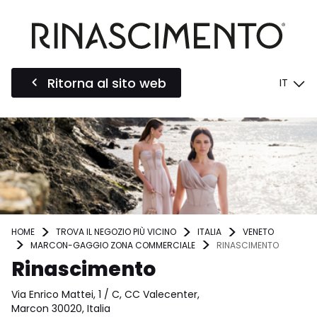
Ritorna al sito web
IT
HOME
TROVA IL NEGOZIO PIÙ VICINO
ITALIA
VENETO
MARCON-GAGGIO ZONA COMMERCIALE
RINASCIMENTO
Rinascimento
Via Enrico Mattei, 1 / C, CC Valecenter,
Marcon 30020, Italia