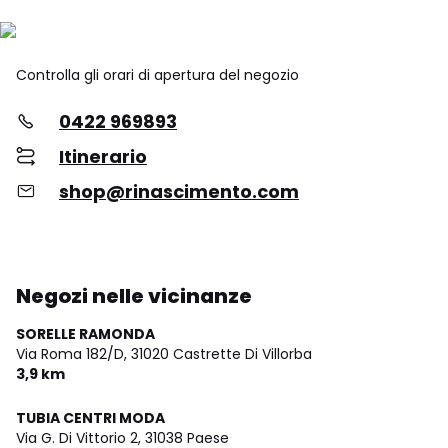
Controlla gli orari di apertura del negozio
0422 969893
Itinerario
shop@rinascimento.com
Negozi nelle vicinanze
SORELLE RAMONDA
Via Roma 182/D,
31020 Castrette Di Villorba
3,9 km
TUBIA CENTRI MODA
Via G. Di Vittorio 2,
31038 Paese