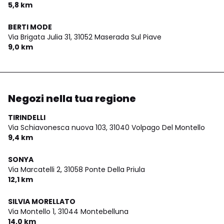
5,8 km
BERTI MODE
Via Brigata Julia 31,
31052 Maserada Sul Piave
9,0 km
Negozi nella tua regione
TIRINDELLI
Via Schiavonesca nuova 103,
31040 Volpago Del Montello
9,4 km
SONYA
Via Marcatelli 2,
31058 Ponte Della Priula
12,1 km
SILVIA MORELLATO
Via Montello 1,
31044 Montebelluna
14,0 km