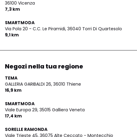
36100 Vicenza
7,3 km
SMARTMODA
Via Pola 20 - C.C. Le Piramidi,
36040 Torri Di Quartesolo
9,1 km
Negozi nella tua regione
TEMA
GALLERIA GARIBALDI 26,
36010 Thiene
16,9 km
SMARTMODA
Viale Europa 29,
35015 Galliera Veneta
17,4 km
SORELLE RAMONDA
Viale Trieste 45,
36075 Alte Ceccato - Montecchio