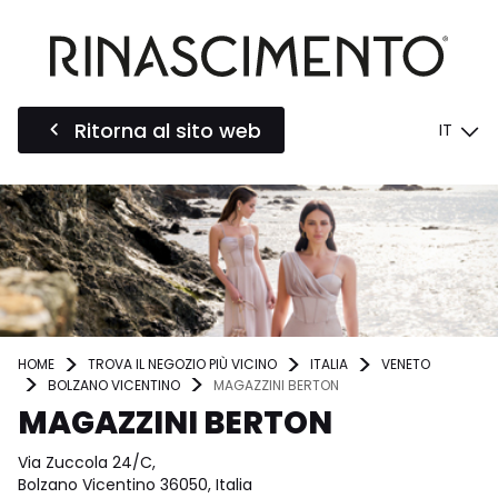
Ritorna al sito web
IT
HOME
TROVA IL NEGOZIO PIÙ VICINO
ITALIA
VENETO
BOLZANO VICENTINO
MAGAZZINI BERTON
MAGAZZINI BERTON
Via Zuccola 24/C,
Bolzano Vicentino 36050, Italia