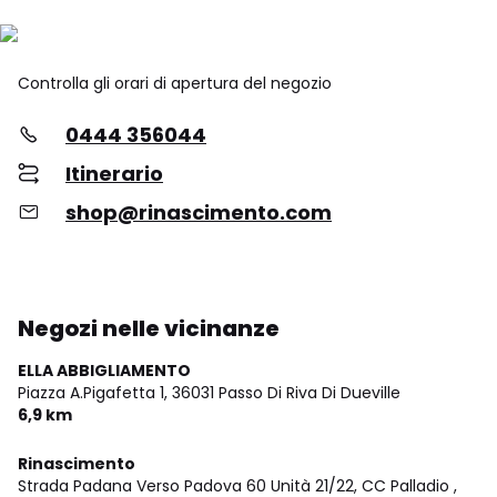
Controlla gli orari di apertura del negozio
0444 356044
Itinerario
shop@rinascimento.com
Negozi nelle vicinanze
ELLA ABBIGLIAMENTO
Piazza A.Pigafetta 1,
36031 Passo Di Riva Di Dueville
6,9 km
Rinascimento
Strada Padana Verso Padova 60 Unità 21/22, CC Palladio ,