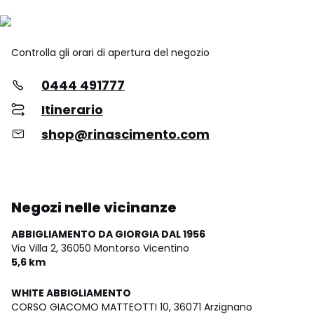
Controlla gli orari di apertura del negozio
0444 491777
Itinerario
shop@rinascimento.com
Negozi nelle vicinanze
ABBIGLIAMENTO DA GIORGIA DAL 1956
Via Villa 2,
36050 Montorso Vicentino
5,6 km
WHITE ABBIGLIAMENTO
CORSO GIACOMO MATTEOTTI 10,
36071 Arzignano