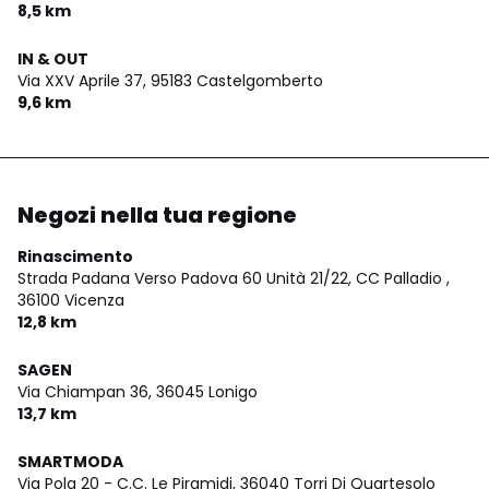
8,5 km
IN & OUT
Via XXV Aprile 37,
95183 Castelgomberto
9,6 km
Negozi nella tua regione
Rinascimento
Strada Padana Verso Padova 60 Unità 21/22, CC Palladio ,
36100 Vicenza
12,8 km
SAGEN
Via Chiampan 36,
36045 Lonigo
13,7 km
SMARTMODA
Via Pola 20 - C.C. Le Piramidi,
36040 Torri Di Quartesolo