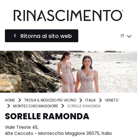
Ritorna al sito web
IT
HOME
TROVA IL NEGOZIO PIÙ VICINO
ITALIA
VENETO
MONTECCHIO MAGGIORE
SORELLE RAMONDA
SORELLE RAMONDA
Viale Trieste 45,
Alte Ceccato - Montecchio Maggiore 36075, Italia