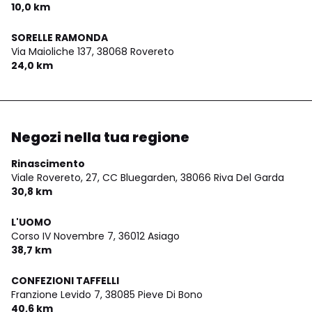
10,0 km
SORELLE RAMONDA
Via Maioliche 137,
38068 Rovereto
24,0 km
Negozi nella tua regione
Rinascimento
Viale Rovereto, 27, CC Bluegarden,
38066 Riva Del Garda
30,8 km
L'UOMO
Corso IV Novembre 7,
36012 Asiago
38,7 km
CONFEZIONI TAFFELLI
Franzione Levido 7,
38085 Pieve Di Bono
40,6 km