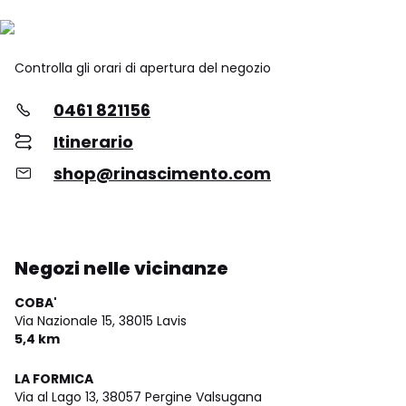
Controlla gli orari di apertura del negozio
0461 821156
Itinerario
shop@rinascimento.com
Negozi nelle vicinanze
COBA'
Via Nazionale 15,
38015 Lavis
5,4 km
LA FORMICA
Via al Lago 13,
38057 Pergine Valsugana