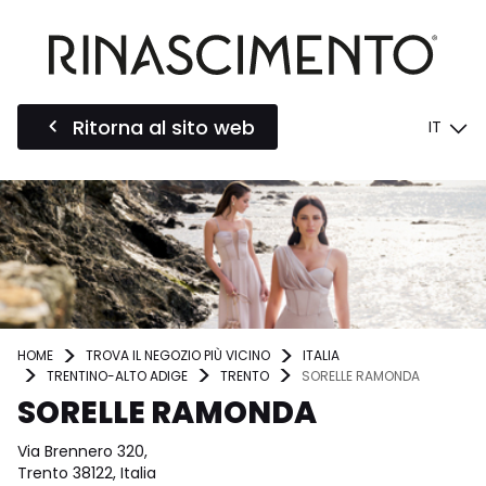
Ritorna al sito web
IT
HOME
TROVA IL NEGOZIO PIÙ VICINO
ITALIA
TRENTINO-ALTO ADIGE
TRENTO
SORELLE RAMONDA
SORELLE RAMONDA
Via Brennero 320,
Trento 38122, Italia