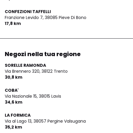
CONFEZIONI TAFFELLI
Franzione Levido 7,
38085 Pieve Di Bono
17,8 km
Negozi nella tua regione
SORELLE RAMONDA
Via Brennero 320,
38122 Trento
30,8 km
COBA'
Via Nazionale 15,
38015 Lavis
34,6 km
LA FORMICA
Via al Lago 13,
38057 Pergine Valsugana
35,2 km