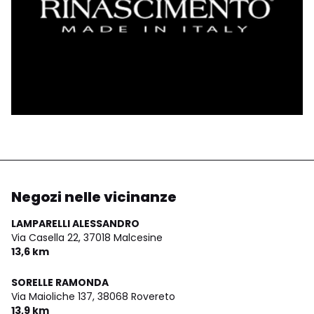
Negozi nelle vicinanze
LAMPARELLI ALESSANDRO
Via Casella 22,
37018 Malcesine
13,6 km
SORELLE RAMONDA
Via Maioliche 137,
38068 Rovereto
13,9 km