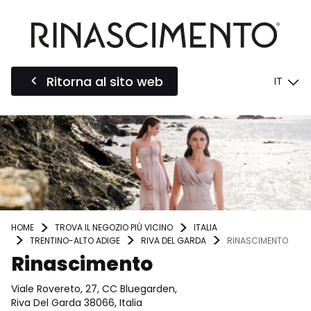
Ritorna al sito web
IT
HOME
TROVA IL NEGOZIO PIÙ VICINO
ITALIA
TRENTINO-ALTO ADIGE
RIVA DEL GARDA
RINASCIMENTO
Rinascimento
Viale Rovereto, 27, CC Bluegarden,
Riva Del Garda 38066, Italia