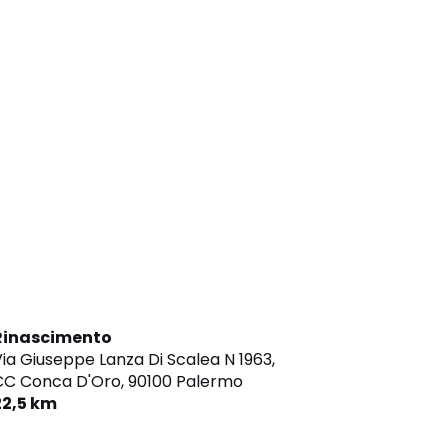
Rinascimento
ia Giuseppe Lanza Di Scalea N 1963,
CC Conca D'Oro,
90100 Palermo
22,5 km