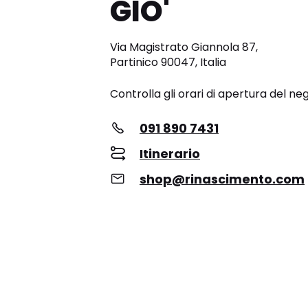
GIO'
Via Magistrato Giannola 87,
Partinico 90047, Italia
Controlla gli orari di apertura del ne
091 890 7431
Itinerario
shop@rinascimento.com