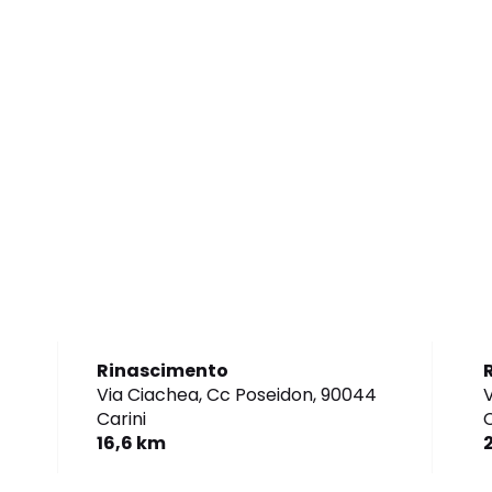
Rinascimento
Via Ciachea, Cc Poseidon,
90044
V
Carini
16,6 km