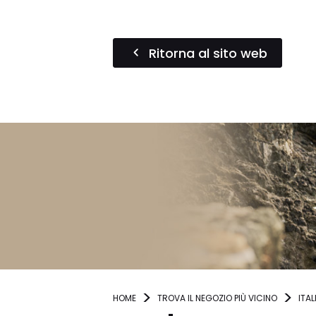
Ritorna al sito web
HOME
TROVA IL NEGOZIO PIÙ VICINO
ITAL