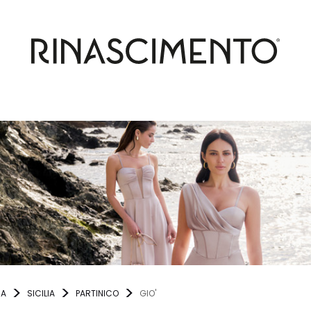
IA
SICILIA
PARTINICO
GIO'