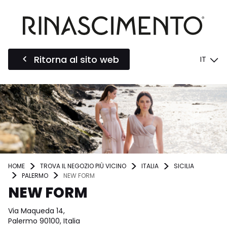
Ritorna al sito web
IT
HOME
TROVA IL NEGOZIO PIÙ VICINO
ITALIA
SICILIA
PALERMO
NEW FORM
NEW FORM
Via Maqueda 14,
Palermo 90100, Italia