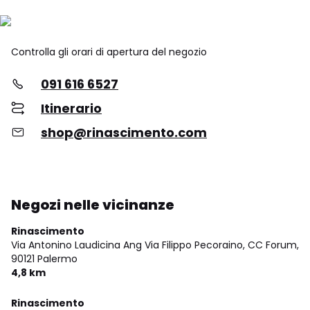
Controlla gli orari di apertura del negozio
091 616 6527
Itinerario
shop@rinascimento.com
Negozi nelle vicinanze
Rinascimento
Via Antonino Laudicina Ang Via Filippo Pecoraino, CC Forum,
90121 Palermo
4,8 km
Rinascimento