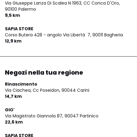
Via Giuseppe Lanza Di Scalea N 1963, CC Conca D'Oro,
90100 Palermo
9,5 km
SAPIA STORE
Corso Butera 428 - angolo Via Libertà 7,
90011 Bagheria
12,9 km
Negozi nella tua regione
Rinascimento
Via Ciachea, Cc Poseidon,
90044 Carini
14,7 km
GIO'
Via Magistrato Giannola 87,
90047 Partinico
22,6 km
SAPIA STORE