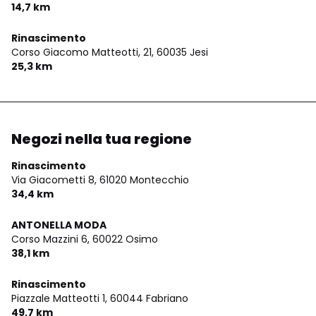
14,7 km
Rinascimento
Corso Giacomo Matteotti, 21,
60035 Jesi
25,3 km
Negozi nella tua regione
Rinascimento
Via Giacometti 8,
61020 Montecchio
34,4 km
ANTONELLA MODA
Corso Mazzini 6,
60022 Osimo
38,1 km
Rinascimento
Piazzale Matteotti 1,
60044 Fabriano
49,7 km