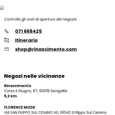
Controlla gli orari di apertura del negozio
071 668425
Itinerario
shop@rinascimento.com
Negozi nelle vicinanze
Rinascimento
Corso II Giugno, 97,
60019 Senigallia
5,2 km
FLORENCE MODE
VIA SAN FILIPPO SUL CESANO 141,
61040 S.Filippo Sul Cesano