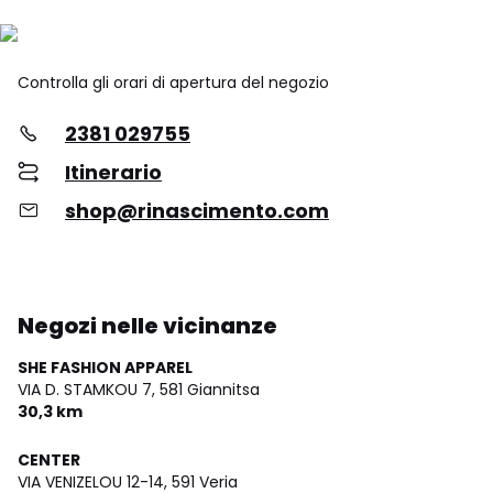
Controlla gli orari di apertura del negozio
2381 029755
Itinerario
shop@rinascimento.com
Negozi nelle vicinanze
SHE FASHION APPAREL
VIA D. STAMKOU 7,
581 Giannitsa
30,3 km
CENTER
VIA VENIZELOU 12-14,
591 Veria