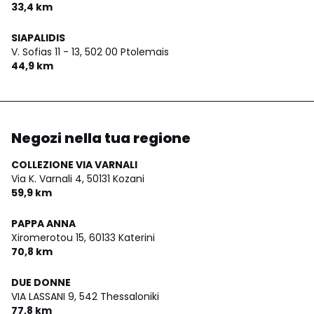
33,4 km
SIAPALIDIS
V. Sofias 11 - 13,
502 00 Ptolemais
44,9 km
Negozi nella tua regione
COLLEZIONE VIA VARNALI
Via K. Varnali 4,
50131 Kozani
59,9 km
PAPPA ANNA
Xiromerotou 15,
60133 Katerini
70,8 km
DUE DONNE
VIA LASSANI 9,
542 Thessaloniki
77,8 km