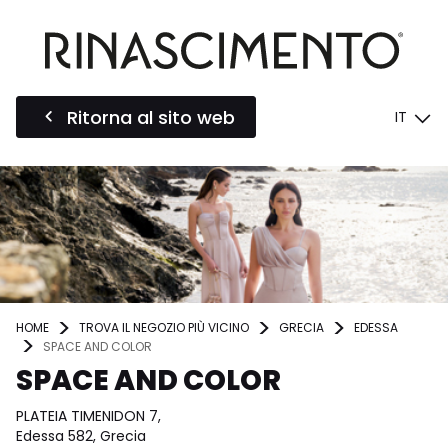
Ritorna al sito web
IT
HOME
TROVA IL NEGOZIO PIÙ VICINO
GRECIA
EDESSA
SPACE AND COLOR
SPACE AND COLOR
PLATEIA TIMENIDON 7,
Edessa 582, Grecia