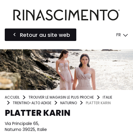
Retour au site web
FR
ACCUEIL
TROUVER LE MAGASIN LE PLUS PROCHE
ITALIE
TRENTINO-ALTO ADIGE
NATURNO
PLATTER KARIN
PLATTER KARIN
Via Principale 65,
Naturno 39025, Italie