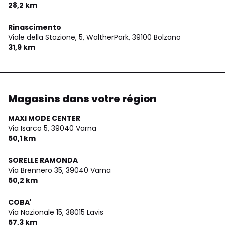
28,2 km
Rinascimento
Viale della Stazione, 5, WaltherPark,
39100 Bolzano
31,9 km
Magasins dans votre région
MAXI MODE CENTER
Via Isarco 5,
39040 Varna
50,1 km
SORELLE RAMONDA
Via Brennero 35,
39040 Varna
50,2 km
COBA'
Via Nazionale 15,
38015 Lavis
57,3 km