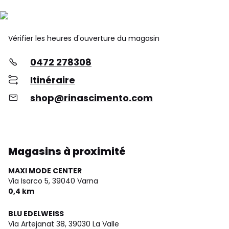
Vérifier les heures d'ouverture du magasin
0472 278308
Itinéraire
shop@rinascimento.com
Magasins à proximité
MAXI MODE CENTER
Via Isarco 5,
39040 Varna
0,4 km
BLU EDELWEISS
Via Artejanat 38,
39030 La Valle