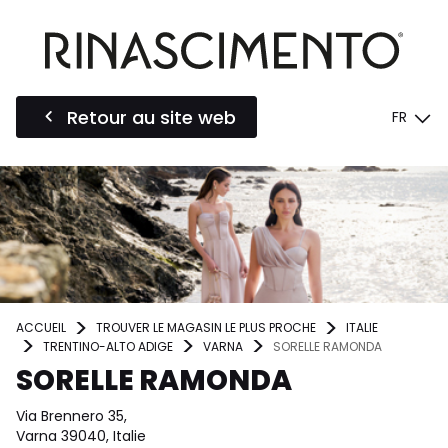
Retour au site web
FR
ACCUEIL
TROUVER LE MAGASIN LE PLUS PROCHE
ITALIE
TRENTINO-ALTO ADIGE
VARNA
SORELLE RAMONDA
SORELLE RAMONDA
Via Brennero 35,
Varna 39040, Italie