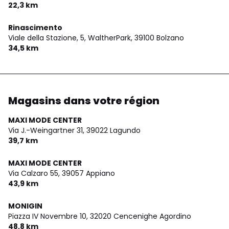
22,3 km
Rinascimento
Viale della Stazione, 5, WaltherPark,
39100 Bolzano
34,5 km
Magasins dans votre région
MAXI MODE CENTER
Via J.-Weingartner 31,
39022 Lagundo
39,7 km
MAXI MODE CENTER
Via Calzaro 55,
39057 Appiano
43,9 km
MONIGIN
Piazza IV Novembre 10,
32020 Cencenighe Agordino
48,8 km