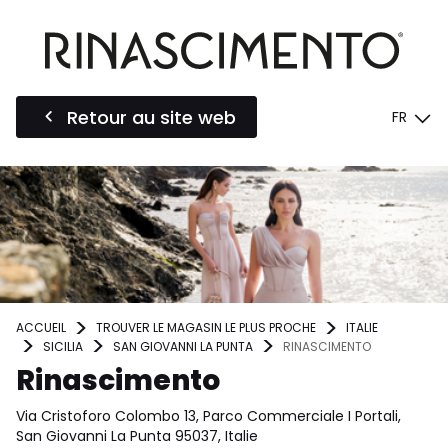
Retour au site web
FR
ACCUEIL
TROUVER LE MAGASIN LE PLUS PROCHE
ITALIE
SICILIA
SAN GIOVANNI LA PUNTA
RINASCIMENTO
Rinascimento
Via Cristoforo Colombo 13, Parco Commerciale I Portali,
San Giovanni La Punta 95037, Italie