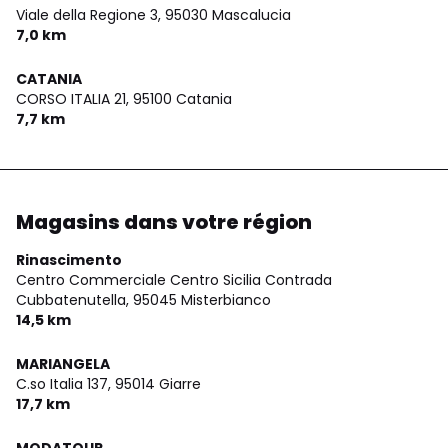
Viale della Regione 3,
95030 Mascalucia
7,0 km
CATANIA
CORSO ITALIA 21,
95100 Catania
7,7 km
Magasins dans votre région
Rinascimento
Centro Commerciale Centro Sicilia Contrada
Cubbatenutella,
95045 Misterbianco
14,5 km
MARIANGELA
C.so Italia 137,
95014 Giarre
17,7 km
MODATOUR