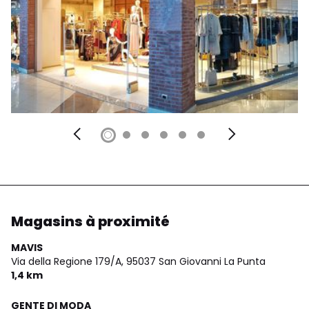
Magasins à proximité
MAVIS
Via della Regione 179/A,
95037 San Giovanni La Punta
1,4 km
GENTE DI MODA