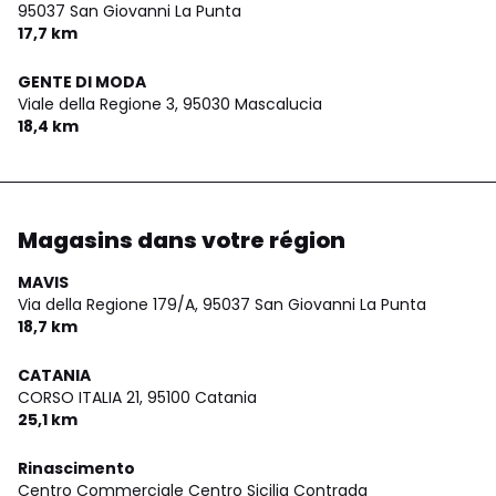
95037 San Giovanni La Punta
17,7 km
GENTE DI MODA
Viale della Regione 3,
95030 Mascalucia
18,4 km
Magasins dans votre région
MAVIS
Via della Regione 179/A,
95037 San Giovanni La Punta
18,7 km
CATANIA
CORSO ITALIA 21,
95100 Catania
25,1 km
Rinascimento
Centro Commerciale Centro Sicilia Contrada