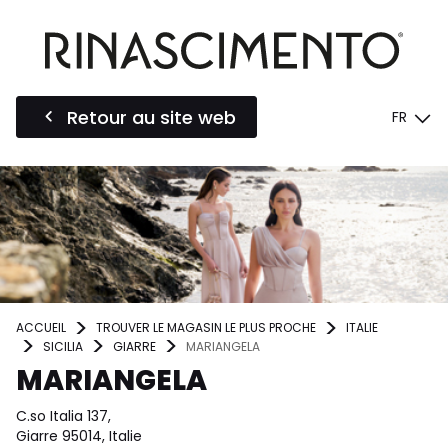
Retour au site web
FR
ACCUEIL
TROUVER LE MAGASIN LE PLUS PROCHE
ITALIE
SICILIA
GIARRE
MARIANGELA
MARIANGELA
C.so Italia 137,
Giarre 95014, Italie