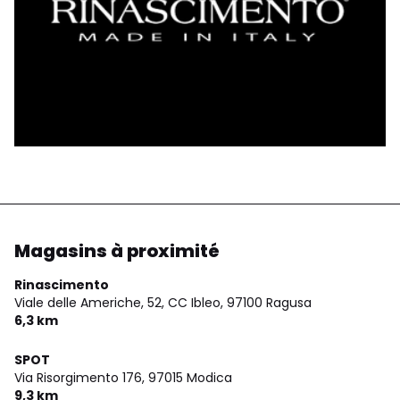
Magasins à proximité
Rinascimento
Viale delle Americhe, 52, CC Ibleo,
97100 Ragusa
6,3 km
SPOT
Via Risorgimento 176,
97015 Modica
9,3 km