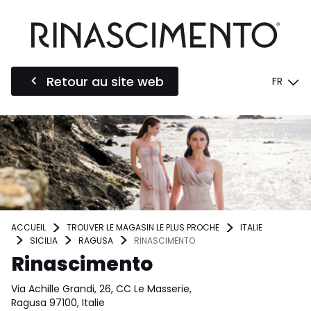
Retour au site web
FR
ACCUEIL
TROUVER LE MAGASIN LE PLUS PROCHE
ITALIE
SICILIA
RAGUSA
RINASCIMENTO
Rinascimento
Via Achille Grandi, 26, CC Le Masserie,
Ragusa 97100, Italie