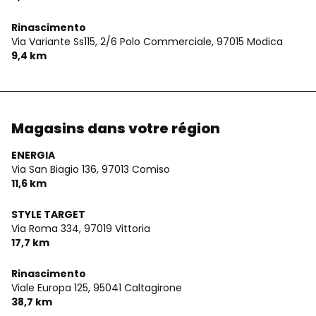
Rinascimento
Via Variante Ss115, 2/6 Polo Commerciale,
97015 Modica
9,4 km
Magasins dans votre région
ENERGIA
Via San Biagio 136,
97013 Comiso
11,6 km
STYLE TARGET
Via Roma 334,
97019 Vittoria
17,7 km
Rinascimento
Viale Europa 125,
95041 Caltagirone
38,7 km