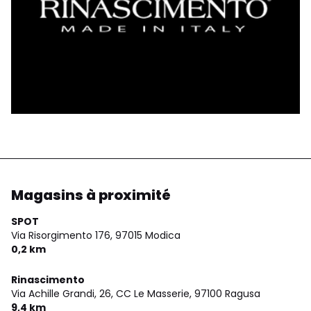
Magasins à proximité
SPOT
Via Risorgimento 176,
97015 Modica
0,2 km
Rinascimento
Via Achille Grandi, 26, CC Le Masserie,
97100 Ragusa
9,4 km