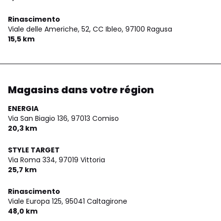
Rinascimento
Viale delle Americhe, 52, CC Ibleo,
97100 Ragusa
15,5 km
Magasins dans votre région
ENERGIA
Via San Biagio 136,
97013 Comiso
20,3 km
STYLE TARGET
Via Roma 334,
97019 Vittoria
25,7 km
Rinascimento
Viale Europa 125,
95041 Caltagirone
48,0 km