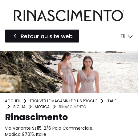
Retour au site web
FR
ACCUEIL
TROUVER LE MAGASIN LE PLUS PROCHE
ITALIE
SICILIA
MODICA
RINASCIMENTO
Rinascimento
Via Variante Ss115, 2/6 Polo Commerciale,
Modica 97015, Italie