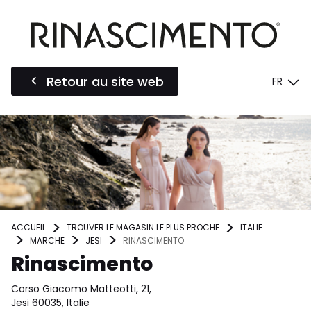
Retour au site web
FR
ACCUEIL
TROUVER LE MAGASIN LE PLUS PROCHE
ITALIE
MARCHE
JESI
RINASCIMENTO
Rinascimento
Corso Giacomo Matteotti, 21,
Jesi 60035, Italie