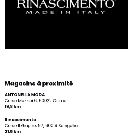
Magasins à proximité
ANTONELLA MODA
Corso Mazzini 6,
60022 Osimo
19,8 km
Rinascimento
Corso II Giugno, 97,
60019 Senigallia
21,5 km