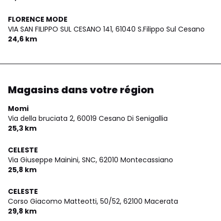
FLORENCE MODE
VIA SAN FILIPPO SUL CESANO 141,
61040 S.Filippo Sul Cesano
24,6 km
Magasins dans votre région
Momi
Via della bruciata 2,
60019 Cesano Di Senigallia
25,3 km
CELESTE
Via Giuseppe Mainini, SNC,
62010 Montecassiano
25,8 km
CELESTE
Corso Giacomo Matteotti, 50/52,
62100 Macerata
29,8 km