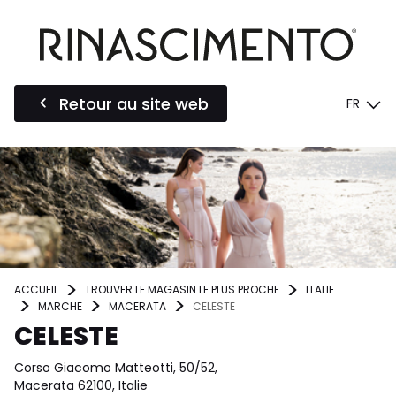
Retour au site web
FR
ACCUEIL
TROUVER LE MAGASIN LE PLUS PROCHE
ITALIE
MARCHE
MACERATA
CELESTE
CELESTE
Corso Giacomo Matteotti, 50/52,
Macerata 62100, Italie