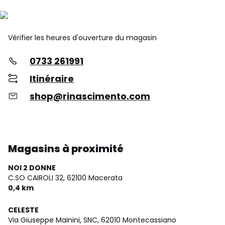
Vérifier les heures d'ouverture du magasin
0733 261991
Itinéraire
shop@rinascimento.com
Magasins à proximité
NOI 2 DONNE
C.SO CAIROLI 32,
62100 Macerata
0,4 km
CELESTE
Via Giuseppe Mainini, SNC,
62010 Montecassiano