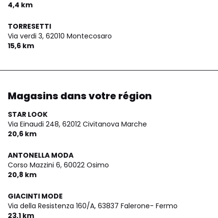
4,4 km
TORRESETTI
Via verdi 3,
62010 Montecosaro
15,6 km
Magasins dans votre région
STAR LOOK
Via Einaudi 248,
62012 Civitanova Marche
20,6 km
ANTONELLA MODA
Corso Mazzini 6,
60022 Osimo
20,8 km
GIACINTI MODE
Via della Resistenza 160/A,
63837 Falerone- Fermo
23,1 km