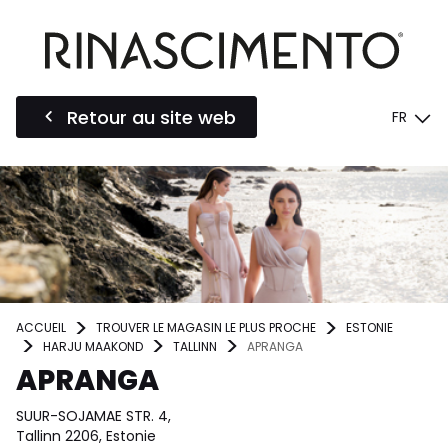
Retour au site web
FR
ACCUEIL
TROUVER LE MAGASIN LE PLUS PROCHE
ESTONIE
HARJU MAAKOND
TALLINN
APRANGA
APRANGA
SUUR-SOJAMAE STR. 4,
Tallinn 2206, Estonie