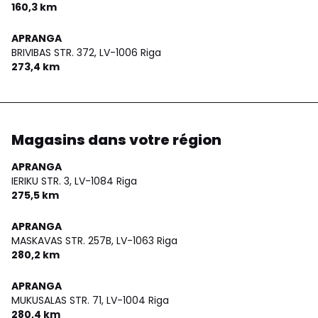
160,3 km
APRANGA
BRIVIBAS STR. 372,
LV-1006 Riga
273,4 km
Magasins dans votre région
APRANGA
IERIKU STR. 3,
LV-1084 Riga
275,5 km
APRANGA
MASKAVAS STR. 257B,
LV-1063 Riga
280,2 km
APRANGA
MUKUSALAS STR. 71,
LV-1004 Riga
280,4 km