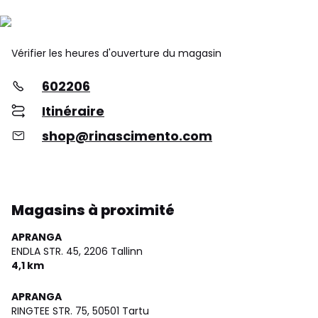
Vérifier les heures d'ouverture du magasin
602206
Itinéraire
shop@rinascimento.com
Magasins à proximité
APRANGA
ENDLA STR. 45,
2206 Tallinn
4,1 km
APRANGA
RINGTEE STR. 75,
50501 Tartu