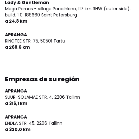
Lady & Gentleman
Mega Parnas - village Poroshkino, 117 km RHW (outer side),
build. 1 0,
188660 Saint Petersburg
a 24,8 km
APRANGA
RINGTEE STR. 75,
50501 Tartu
a 268,6 km
Empresas de su región
APRANGA
SUUR-SOJAMAE STR. 4,
2206 Tallinn
a 316,1 km
APRANGA
ENDLA STR. 45,
2206 Tallinn
a 320,0 km