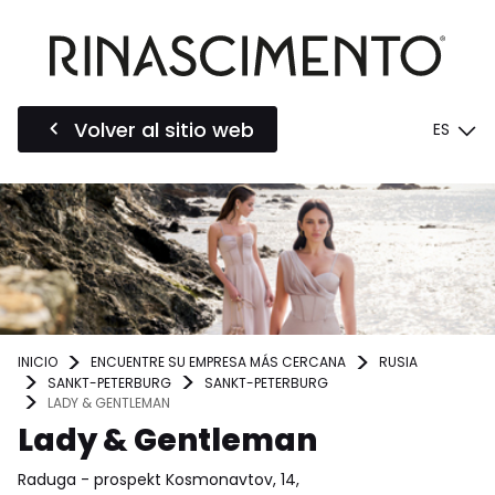
Volver al sitio web
ES
INICIO
ENCUENTRE SU EMPRESA MÁS CERCANA
RUSIA
SANKT-PETERBURG
SANKT-PETERBURG
LADY & GENTLEMAN
Lady & Gentleman
Raduga - prospekt Kosmonavtov, 14,