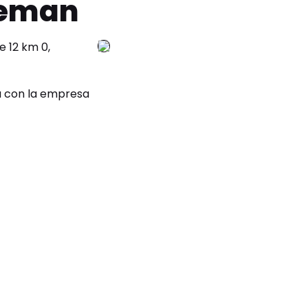
leman
 12 km 0,
a con la empresa