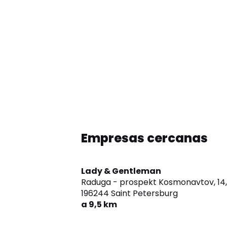
Empresas cercanas
Lady & Gentleman
Raduga - prospekt Kosmonavtov, 14,
196244 Saint Petersburg
a 9,5 km