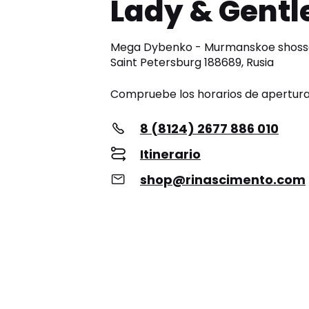
Lady & Gent
Mega Dybenko - Murmanskoe shosse
Saint Petersburg 188689, Rusia
Compruebe los horarios de apertur
8 (8124) 2677 886 010
Itinerario
shop@rinascimento.com