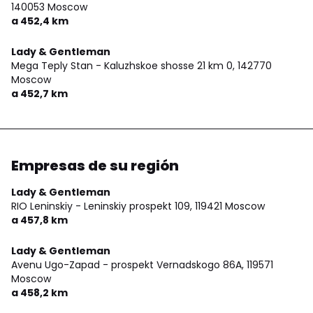
140053 Moscow
a 452,4 km
Lady & Gentleman
Mega Teply Stan - Kaluzhskoe shosse 21 km 0,
142770
Moscow
a 452,7 km
Empresas de su región
Lady & Gentleman
RIO Leninskiy - Leninskiy prospekt 109,
119421 Moscow
a 457,8 km
Lady & Gentleman
Avenu Ugo-Zapad - prospekt Vernadskogo 86A,
119571
Moscow
a 458,2 km