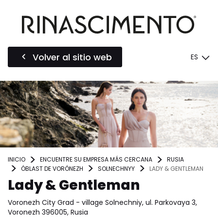
Volver al sitio web
ES
INICIO
ENCUENTRE SU EMPRESA MÁS CERCANA
RUSIA
ÓBLAST DE VORÓNEZH
SOLNECHNYY
LADY & GENTLEMAN
Lady & Gentleman
Voronezh City Grad - village Solnechniy, ul. Parkovaya 3,
Voronezh 396005, Rusia