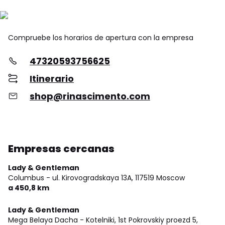
Compruebe los horarios de apertura con la empresa
47320593756625
Itinerario
shop@rinascimento.com
Empresas cercanas
Lady & Gentleman
Columbus - ul. Kirovogradskaya 13A,
117519 Moscow
a 450,8 km
Lady & Gentleman
Mega Belaya Dacha - Kotelniki, 1st Pokrovskiy proezd 5,