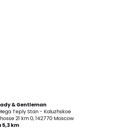
Lady & Gentleman
Mega Teply Stan - Kaluzhskoe
hosse 21 km 0,
142770 Moscow
a 5,3 km