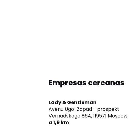
Empresas cercanas
Lady & Gentleman
Avenu Ugo-Zapad - prospekt
Vernadskogo 86A,
119571 Moscow
a 1,9 km