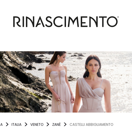
NA
ITALIA
VENETO
ZANÈ
CASTELLI ABBIGLIAMENTO