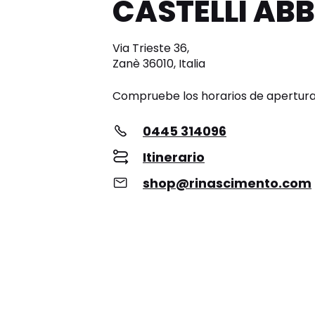
CASTELLI AB
Via Trieste 36,
Zanè 36010, Italia
Compruebe los horarios de apertur
0445 314096
Itinerario
shop@rinascimento.com