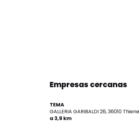
Empresas cercanas
TEMA
GALLERIA GARIBALDI 26,
36010 Thien
a 3,9 km