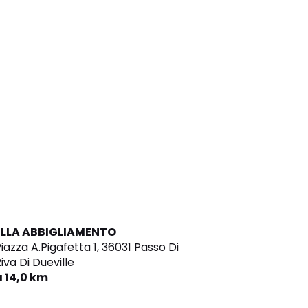
ELLA ABBIGLIAMENTO
iazza A.Pigafetta 1,
36031 Passo Di
iva Di Dueville
a 14,0 km