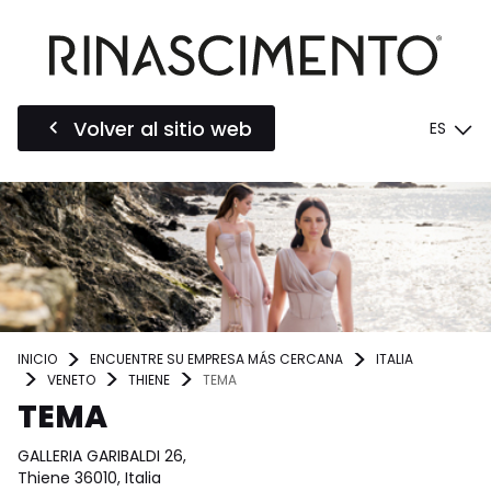
Volver al sitio web
ES
INICIO
ENCUENTRE SU EMPRESA MÁS CERCANA
ITALIA
VENETO
THIENE
TEMA
TEMA
GALLERIA GARIBALDI 26,
Thiene 36010, Italia