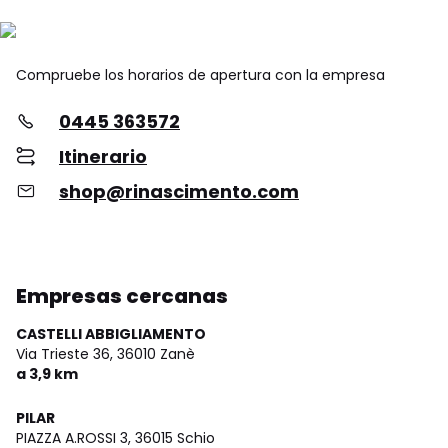
Compruebe los horarios de apertura con la empresa
0445 363572
Itinerario
shop@rinascimento.com
Empresas cercanas
CASTELLI ABBIGLIAMENTO
Via Trieste 36,
36010 Zanè
a 3,9 km
PILAR
PIAZZA A.ROSSI 3,
36015 Schio