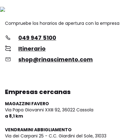
Compruebe los horarios de apertura con la empresa
049 947 5100
Itinerario
shop@rinascimento.com
Empresas cercanas
MAGAZZINI FAVERO
Via Papa Giovanni XXIII 92,
36022 Cassola
a 8,1 km
VENDRAMINI ABBIGLIAMENTO
Via dei Carpani 25 - C.C. Giardini del Sole,
31033