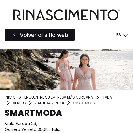
Volver al sitio web
ES
INICIO
ENCUENTRE SU EMPRESA MÁS CERCANA
ITALIA
VENETO
GALLIERA VENETA
SMARTMODA
SMARTMODA
Viale Europa 29,
Galliera Veneta 35015, Italia