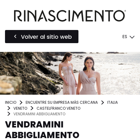
Volver al sitio web
ES
INICIO
ENCUENTRE SU EMPRESA MÁS CERCANA
ITALIA
VENETO
CASTELFRANCO VENETO
VENDRAMINI ABBIGLIAMENTO
VENDRAMINI
ABBIGLIAMENTO