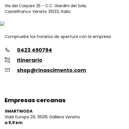
Via dei Carpani 25 - C.C. Giardini del Sole,
Castelfranco Veneto 31033, Italia
Compruebe los horarios de apertura con la empresa
0423 490794
Itinerario
shop@rinascimento.com
Empresas cercanas
SMARTMODA
Viale Europa 29,
35015 Galliera Veneta
a 9,9 km