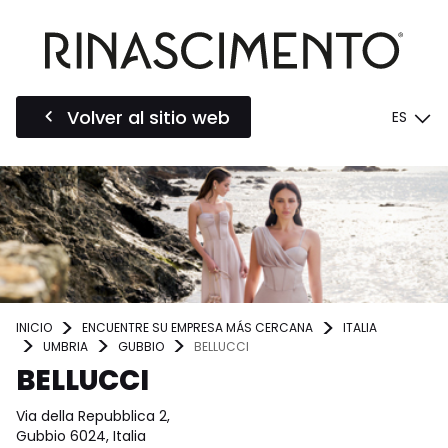
Volver al sitio web
ES
INICIO
ENCUENTRE SU EMPRESA MÁS CERCANA
ITALIA
UMBRIA
GUBBIO
BELLUCCI
BELLUCCI
Via della Repubblica 2,
Gubbio 6024, Italia