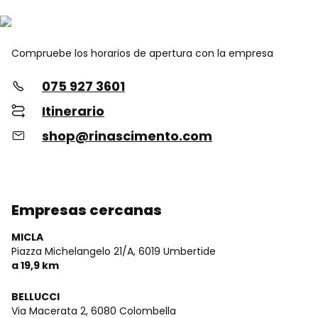
Compruebe los horarios de apertura con la empresa
075 927 3601
Itinerario
shop@rinascimento.com
Empresas cercanas
MICLA
Piazza Michelangelo 21/A,
6019 Umbertide
a 19,9 km
BELLUCCI
Via Macerata 2,
6080 Colombella