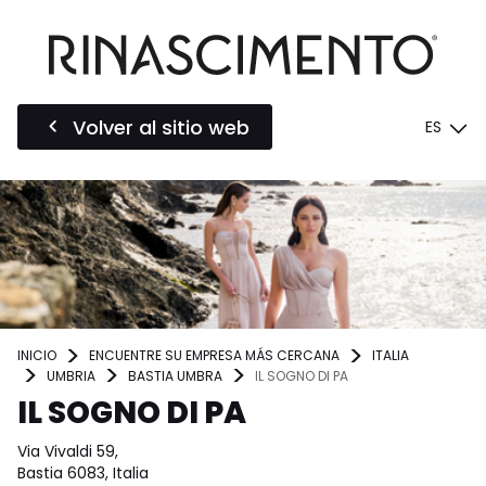
Volver al sitio web
ES
INICIO
ENCUENTRE SU EMPRESA MÁS CERCANA
ITALIA
UMBRIA
BASTIA UMBRA
IL SOGNO DI PA
IL SOGNO DI PA
Via Vivaldi 59,
Bastia 6083, Italia