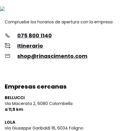
Compruebe los horarios de apertura con la empresa
075 800 1140
Itinerario
shop@rinascimento.com
Empresas cercanas
BELLUCCI
Via Macerata 2,
6080 Colombella
a 11,5 km
LOLA
Via Giuseppe Garibaldi 16,
6034 Foligno