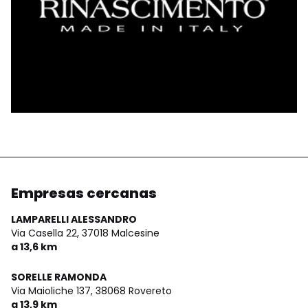
Empresas cercanas
LAMPARELLI ALESSANDRO
Via Casella 22,
37018 Malcesine
a 13,6 km
SORELLE RAMONDA
Via Maioliche 137,
38068 Rovereto
a 13,9 km