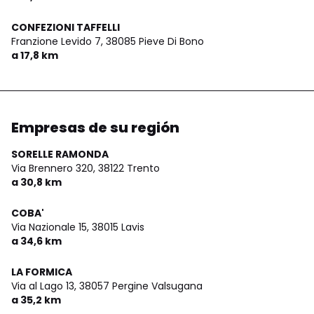
CONFEZIONI TAFFELLI
Franzione Levido 7,
38085 Pieve Di Bono
a 17,8 km
Empresas de su región
SORELLE RAMONDA
Via Brennero 320,
38122 Trento
a 30,8 km
COBA'
Via Nazionale 15,
38015 Lavis
a 34,6 km
LA FORMICA
Via al Lago 13,
38057 Pergine Valsugana
a 35,2 km