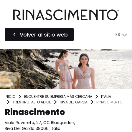
Volver al sitio web
ES
INICIO
ENCUENTRE SU EMPRESA MÁS CERCANA
ITALIA
TRENTINO-ALTO ADIGE
RIVA DEL GARDA
RINASCIMENTO
Rinascimento
Viale Rovereto, 27, CC Bluegarden,
Riva Del Garda 38066, Italia