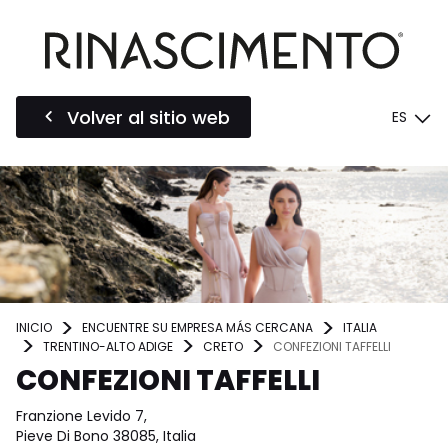
Volver al sitio web
ES
INICIO
ENCUENTRE SU EMPRESA MÁS CERCANA
ITALIA
TRENTINO-ALTO ADIGE
CRETO
CONFEZIONI TAFFELLI
CONFEZIONI TAFFELLI
Franzione Levido 7,
Pieve Di Bono 38085, Italia