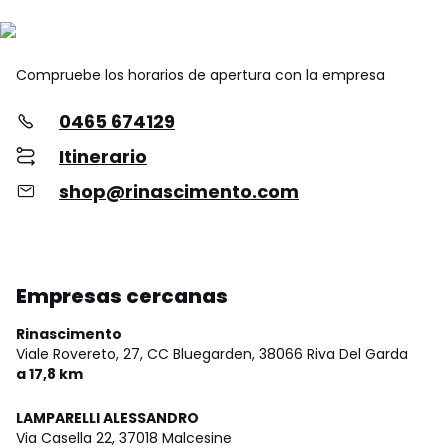
Compruebe los horarios de apertura con la empresa
0465 674129
Itinerario
shop@rinascimento.com
Empresas cercanas
Rinascimento
Viale Rovereto, 27, CC Bluegarden,
38066 Riva Del Garda
a 17,8 km
LAMPARELLI ALESSANDRO
Via Casella 22,
37018 Malcesine