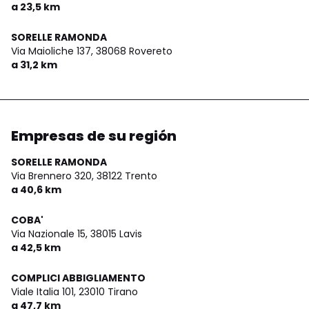
a 23,5 km
SORELLE RAMONDA
Via Maioliche 137,
38068 Rovereto
a 31,2 km
Empresas de su región
SORELLE RAMONDA
Via Brennero 320,
38122 Trento
a 40,6 km
COBA'
Via Nazionale 15,
38015 Lavis
a 42,5 km
COMPLICI ABBIGLIAMENTO
Viale Italia 101,
23010 Tirano
a 47,7 km