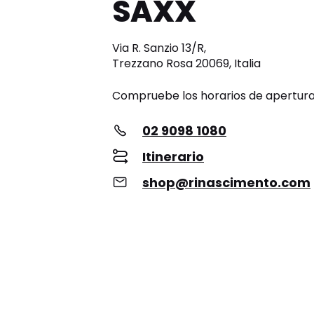
SAXX
Via R. Sanzio 13/R,
Trezzano Rosa 20069, Italia
Compruebe los horarios de apertur
02 9098 1080
Itinerario
shop@rinascimento.com