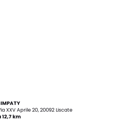
SIMPATY
ia XXV Aprile 20,
20092 Liscate
a 12,7 km