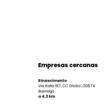
Empresas cercanas
Rinascimento
Via Italia 197, CC Globo ,
20874
Busnago
a 4,3 km