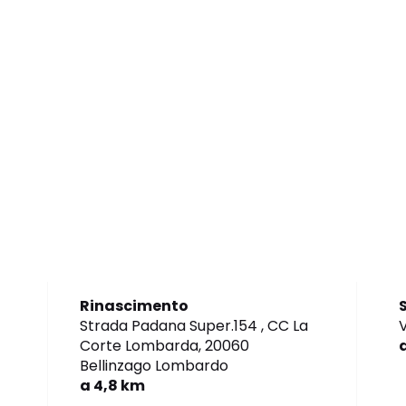
Rinascimento
Strada Padana Super.154 , CC La
V
Corte Lombarda,
20060
Bellinzago Lombardo
a 4,8 km