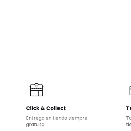
Click & Collect
T
Entrega en tienda siempre
Ta
gratuita
ti