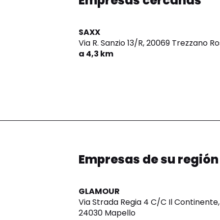
Empresas cercanas
SAXX
Via R. Sanzio 13/R,
20069 Trezzano Ro
a 4,3 km
Empresas de su región
GLAMOUR
Via Strada Regia 4 C/C Il Continente,
24030 Mapello