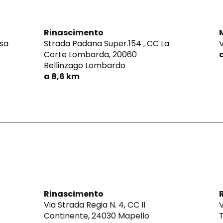
Rinascimento
sa
Strada Padana Super.154 , CC La
Corte Lombarda,
20060
Bellinzago Lombardo
a 8,6 km
Rinascimento
Via Strada Regia N. 4, CC Il
V
Continente,
24030 Mapello
T