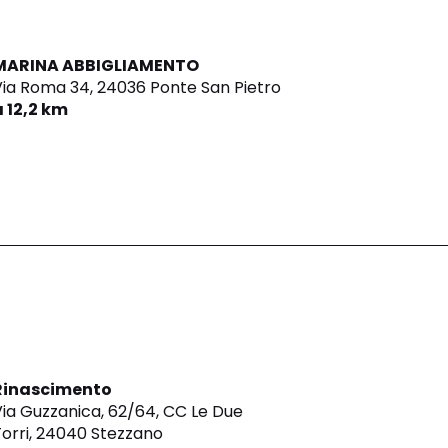
MARINA ABBIGLIAMENTO
Via Roma 34,
24036 Ponte San Pietro
a 12,2 km
Rinascimento
ia Guzzanica, 62/64, CC Le Due
orri,
24040 Stezzano