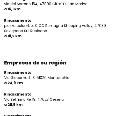
via del Serrone 154,
47890 Citta' Di San Marino
a 16,1 km
Rinascimento
piazza colombo, 3, CC Romagna Shopping Valley,
47039
Savignano Sul Rubicone
a 18,2 km
Empresas de su región
Rinascimento
Via Giacometti 8,
61020 Montecchio
a 24,9 km
Rinascimento
Via Zeffirino Re 19,
47023 Cesena
a 29,5 km
Rinascimento