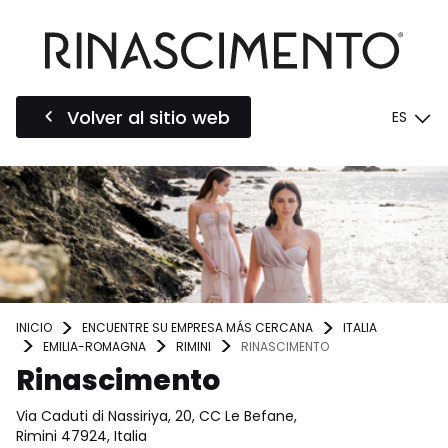
Volver al sitio web
ES
INICIO
ENCUENTRE SU EMPRESA MÁS CERCANA
ITALIA
EMILIA-ROMAGNA
RIMINI
RINASCIMENTO
Rinascimento
Via Caduti di Nassiriya, 20, CC Le Befane,
Rimini 47924, Italia