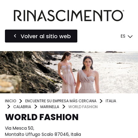
Volver al sitio web
ES
INICIO
ENCUENTRE SU EMPRESA MÁS CERCANA
ITALIA
CALABRIA
MARINELLA
WORLD FASHION
WORLD FASHION
Via Mesca 50,
Montalto Uffugo Scalo 87046, Italia