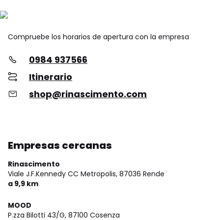
Compruebe los horarios de apertura con la empresa
0984 937566
Itinerario
shop@rinascimento.com
Empresas cercanas
Rinascimento
Viale J.F.Kennedy CC Metropolis,
87036 Rende
a 9,9 km
MOOD
P.zza Bilotti 43/G,
87100 Cosenza