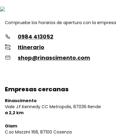
Compruebe los horarios de apertura con la empresa
0984 413052
Itinerario
shop@rinascimento.com
Empresas cercanas
Rinascimento
Viale J.F.Kennedy CC Metropolis,
87036 Rende
a 2,2 km
Glam
C.so Mazzini 168,
87100 Cosenza