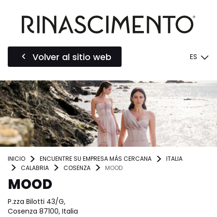
Volver al sitio web
ES
INICIO
ENCUENTRE SU EMPRESA MÁS CERCANA
ITALIA
CALABRIA
COSENZA
MOOD
MOOD
P.zza Bilotti 43/G,
Cosenza 87100, Italia