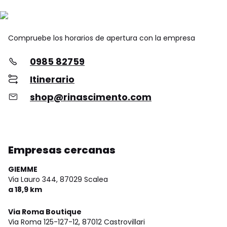
Compruebe los horarios de apertura con la empresa
0985 82759
Itinerario
shop@rinascimento.com
Empresas cercanas
GIEMME
Via Lauro 344,
87029 Scalea
a 18,9 km
Via Roma Boutique
Via Roma 125-127-12,
87012 Castrovillari