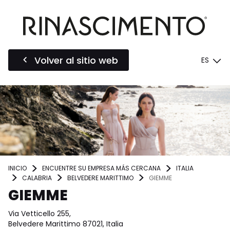
Volver al sitio web
ES
INICIO
ENCUENTRE SU EMPRESA MÁS CERCANA
ITALIA
CALABRIA
BELVEDERE MARITTIMO
GIEMME
GIEMME
Via Vetticello 255,
Belvedere Marittimo 87021, Italia