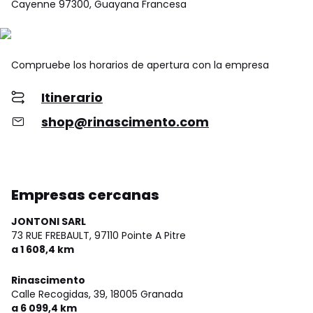
Cayenne 97300, Guayana Francesa
Compruebe los horarios de apertura con la empresa
Itinerario
shop@rinascimento.com
Empresas cercanas
JONTONI SARL
73 RUE FREBAULT,
97110 Pointe A Pitre
a 1 608,4 km
Rinascimento
Calle Recogidas, 39,
18005 Granada
a 6 099,4 km