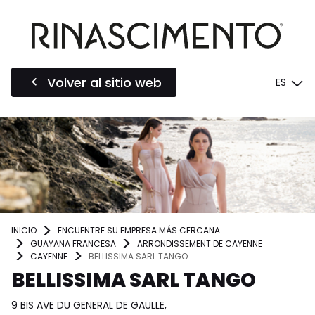
Volver al sitio web
ES
INICIO
ENCUENTRE SU EMPRESA MÁS CERCANA
GUAYANA FRANCESA
ARRONDISSEMENT DE CAYENNE
CAYENNE
BELLISSIMA SARL TANGO
BELLISSIMA SARL TANGO
9 BIS AVE DU GENERAL DE GAULLE,