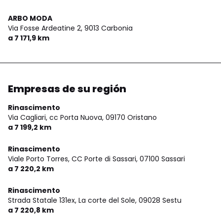
ARBO MODA
Via Fosse Ardeatine 2,
9013 Carbonia
a 7 171,9 km
Empresas de su región
Rinascimento
Via Cagliari, cc Porta Nuova,
09170 Oristano
a 7 199,2 km
Rinascimento
Viale Porto Torres, CC Porte di Sassari,
07100 Sassari
a 7 220,2 km
Rinascimento
Strada Statale 131ex, La corte del Sole,
09028 Sestu
a 7 220,8 km