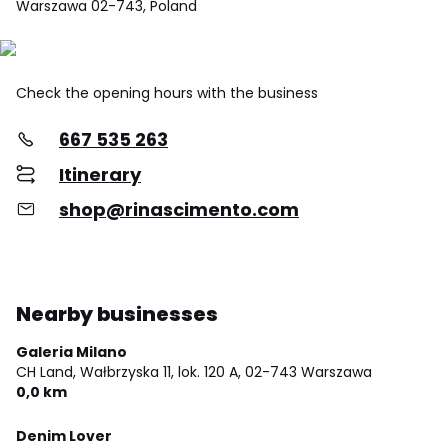
Warszawa 02-743, Poland
Check the opening hours with the business
667 535 263
Itinerary
shop@rinascimento.com
Nearby businesses
Galeria Milano
CH Land, Wałbrzyska 11, lok. 120 A,
02-743 Warszawa
0,0 km
Denim Lover