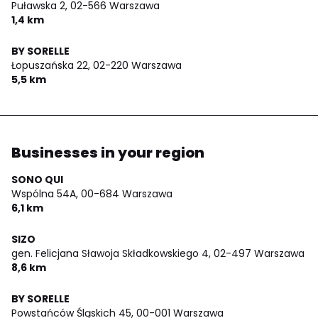
Puławska 2,
02-566 Warszawa
1,4 km
BY SORELLE
Łopuszańska 22,
02-220 Warszawa
5,5 km
Businesses in your region
SONO QUI
Wspólna 54A,
00-684 Warszawa
6,1 km
SIZO
gen. Felicjana Sławoja Składkowskiego 4,
02-497 Warszawa
8,6 km
BY SORELLE
Powstańców Śląskich 45,
00-001 Warszawa