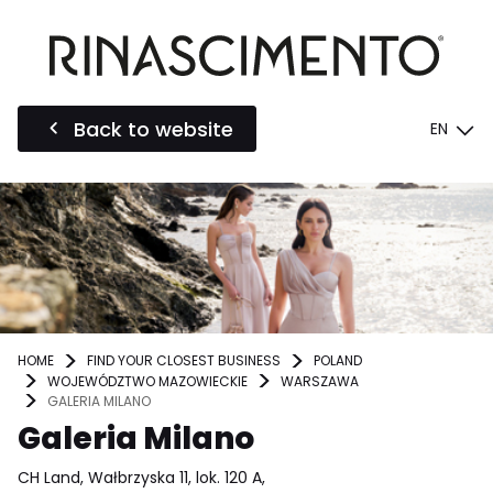
Back to website
EN
HOME
FIND YOUR CLOSEST BUSINESS
POLAND
WOJEWÓDZTWO MAZOWIECKIE
WARSZAWA
GALERIA MILANO
Galeria Milano
CH Land, Wałbrzyska 11, lok. 120 A,