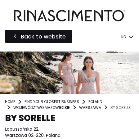
Back to website
EN
HOME
FIND YOUR CLOSEST BUSINESS
POLAND
WOJEWÓDZTWO MAZOWIECKIE
WARSZAWA
BY SORELLE
BY SORELLE
Łopuszańska 22,
Warszawa 02-220, Poland