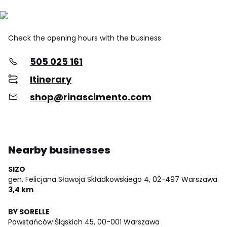
Check the opening hours with the business
505 025 161
Itinerary
shop@rinascimento.com
Nearby businesses
SIZO
gen. Felicjana Sławoja Składkowskiego 4,
02-497 Warszawa
3,4 km
BY SORELLE
Powstańców Śląskich 45,
00-001 Warszawa