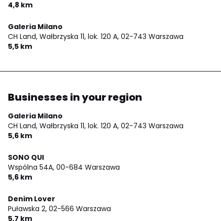
4,8 km
Galeria Milano
CH Land, Wałbrzyska 11, lok. 120 A,
02-743 Warszawa
5,5 km
Businesses in your region
Galeria Milano
CH Land, Wałbrzyska 11, lok. 120 A,
02-743 Warszawa
5,6 km
SONO QUI
Wspólna 54A,
00-684 Warszawa
5,6 km
Denim Lover
Puławska 2,
02-566 Warszawa
5,7 km