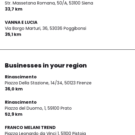
Str. Massetana Romana, 50/A,
53100 Siena
33,7 km
VANNA E LUCIA
Via Borgo Marturi, 36,
53036 Poggibonsi
35,1 km
Businesses in your region
Rinascimento
Piazza Della Stazione, 14/34,
50123 Firenze
36,0 km
Rinascimento
Piazza del Duomo, 1,
59100 Prato
52,9 km
FRANCO MELANI TREND
Piazza Leonardo da Vinci 1,
51100 Pistoia